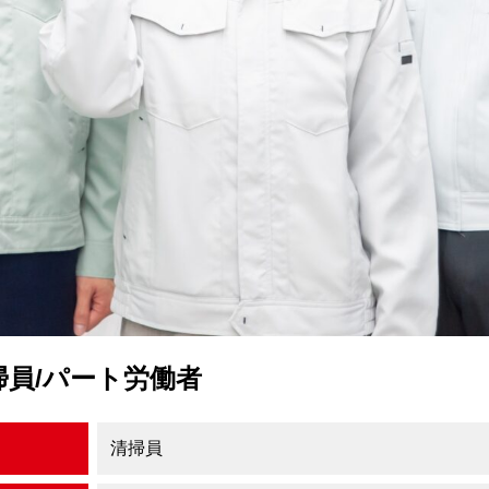
掃員/パート労働者
清掃員