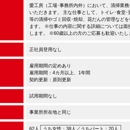
愛工房（工場･事務所内外）において、清掃業務
いただきます。 主な仕事として、トイレ･食堂･
等の清掃やゴミ回収･焼却、花だんの管理などを
ます。 ※仕事の内容に関する詳細については面
します。 ※60歳以上の方のご応募も歓迎いたし
正社員登用
なし
雇用期間の定めあり
雇用期間：4カ月以上、1年間
契約更新：原則更新
試用期間なし
事業所所在地と同じ
62人
うち女性：38人／うちパート：20人