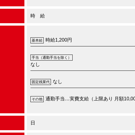
時 給
時給1,200円
基本給
手当
（通勤手当を除く）
なし
なし
固定残業代
通勤手当…実費支給（上限あり 月額10,0
その他
日