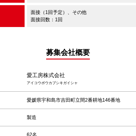
面接（1回予定）、その他
面接回数：1回
募集会社概要
愛工房株式会社
アイコウボウカブシキガイシャ
愛媛県宇和島市吉田町立間2番耕地146番地
製造
62名