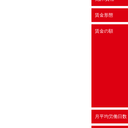
賃金形態
賃金の額
月平均労働日数