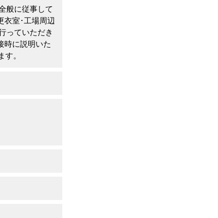
全般に従事して
更衣室･工場周辺
行っていただき
接時に説明いた
ます。