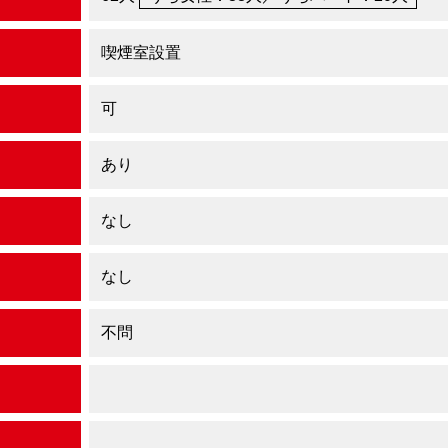
喫煙室設置
可
あり
なし
なし
不問